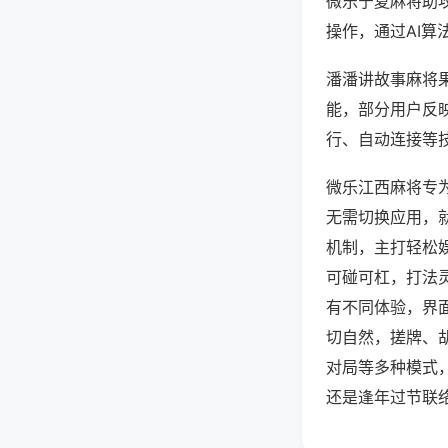
微乐宁夏麻将助
操作，通过AI算
潘潘讲故事麻将果
能，部分用户反映
行、自动连接等技
微乐江西麻将专
无需切换应用，
机制，主打轻松
可碰可杠，打法
有不同体验，界
切自然，搓牌、
对局等多种模式
还是逢年过节联