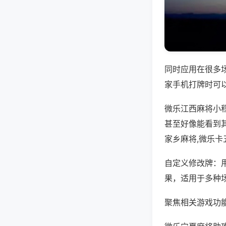
同时应用在很多
家手机打牌时可
微乐江西麻将小
甚至好像能看到
家乡麻将,微乐卡
自定义修改牌：
果，适用于多种
聚焦相关游戏功