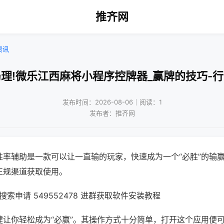
推齐网
资讯
理!微乐江西麻将小程序控牌器_赢牌的技巧-
发布时间：2026-08-06｜阅读：1
发布者：推齐网
胜率辅助是一款可以让一直输的玩家，快速成为一个“必胜”的输
正规渠道获取使用。
索申请 549552478 进群获取软件安装教程
键让你轻松成为“必赢”。其操作方式十分简单，打开这个应用便