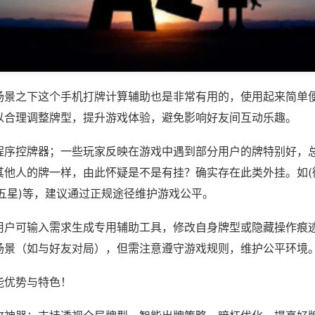
场景之下这个手机打牌计算辅助也是非常有用的，使用起来简单
以合理调整牌型，提升游戏体验，避免影响好友间互动乐趣。
程序控牌器；一些玩家反映在游戏中遇到部分用户的牌特别好，
其他人的牌一样，由此怀疑是不是有挂？确实存在此类外挂。如(
五星)等，建议通过正规途径维护游戏公平。
用户可输入需求生成专用辅助工具，修改自身牌型或隐藏操作痕迹
场景（如与好友对局），但需注意遵守游戏规则，维护公平环境
能优势与特色！