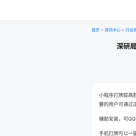
首页
>
资讯中心
>
行业
深研局
小程序打牌提高
要的用户可通过
辅助安装，可QQ搜
手机打牌可以一