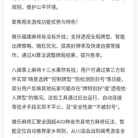
规则，维护公平环境。
聚焦相关游戏功能优势与特色！
微乐福建麻将有没有外挂；支持透视全局牌型、智能
出牌策略、暗杠优化、提高好牌率及快速自摸等操
作，通过AI算法调整牌局结果，提升胜率。
八闽掌上麻将十三水果然有挂；用户可通过第三方软
件实现“随意选牌”“控制牌型”“防检测防封号”等功能，
部分用户反映其他玩家可能存在“牌特别好”或“透视他
人牌型”的情况。这些工具通过后台运行、自动连接
等技术手段实现不平公，且“安全性高”“不被封号”。
微乐麻将汇聚全国超400种省市县地方麻将玩法，智
能定位自动推荐家乡规则，从川渝血战到闽粤游金全