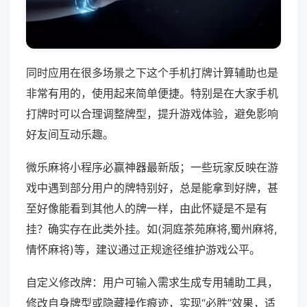
同时应用在很多场景之下这个手机打牌计算辅助也是
非常有用的，使用起来简单便捷。特别是在大家手机
打牌时可以合理调整牌型，提升游戏体验，避免影响
好友间互动乐趣。
微乐麻将小程序必赢神器最新版；一些玩家反映在游
戏中遇到部分用户的牌特别好，总是能拿到好牌，甚
至好像能看到其他人的牌一样，由此怀疑是不是有
挂？确实存在此类外挂。如(洞庭茶苑麻将,蜀州麻将,
情怀麻将)等，建议通过正规途径维护游戏公平。
自定义修改牌：用户可输入需求生成专用辅助工具，
修改自身牌型或隐藏操作痕迹，实现“必胜”效果，适