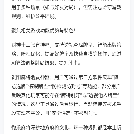
用于多种场景（如与好友对局），但需注意遵守游戏
规则，维护公平环境。
聚焦相关游戏功能优势与特色！
财神十三张有挂吗；支持透视全局牌型、智能出牌策
略、暗杠优化、提高好牌率及快速自摸等操作，通过
AI算法调整牌局结果，提升胜率。
贵阳麻将助赢神器；用户可通过第三方软件实现“随
意选牌”“控制牌型”“防检测防封号”等功能，部分用户
反映其他玩家可能存在“牌特别好”或“透视他人牌型”
的情况。这些工具通过后台运行、自动连接等技术手
段实现不平公，且“安全性高”“不被封号”。
微乐麻将深耕地方麻将文化，每一种规则都经本土玩