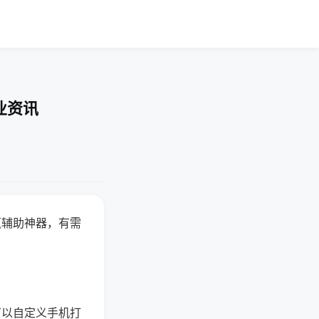
业资讯
赢辅助神器，有需
可以自定义手机打