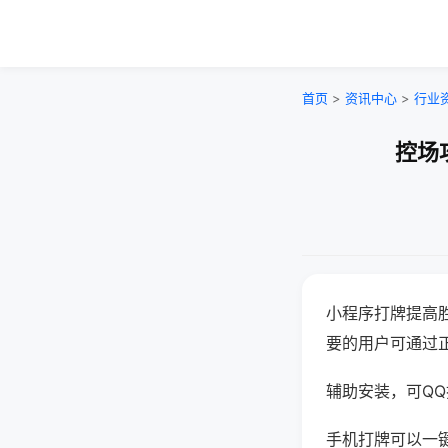
首页
>
资讯中心
>
行业
控场
小程序打牌提高
要的用户可通过
辅助安装，可QQ搜
手机打牌可以一