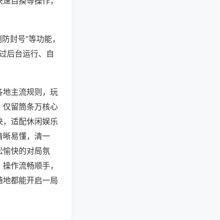
快速自摸等操作，
测防封号”等功能，
通过后台运行、自
各地主流规则，玩
，仅留筒条万核心
快，适配休闲娱乐
清晰易懂，清一
松愉快的对局氛
，操作流畅顺手，
随地都能开启一局