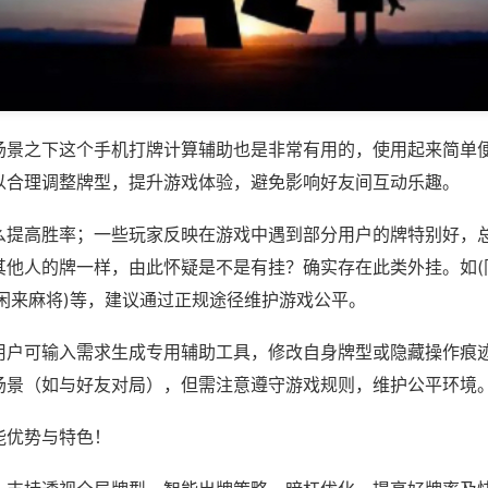
场景之下这个手机打牌计算辅助也是非常有用的，使用起来简单
以合理调整牌型，提升游戏体验，避免影响好友间互动乐趣。
么提高胜率；一些玩家反映在游戏中遇到部分用户的牌特别好，
其他人的牌一样，由此怀疑是不是有挂？确实存在此类外挂。如(
东闲来麻将)等，建议通过正规途径维护游戏公平。
用户可输入需求生成专用辅助工具，修改自身牌型或隐藏操作痕迹
场景（如与好友对局），但需注意遵守游戏规则，维护公平环境
能优势与特色！