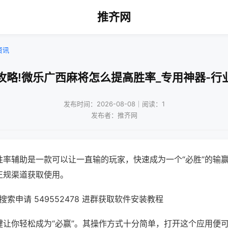
推齐网
资讯
攻略!微乐广西麻将怎么提高胜率_专用神器-行
发布时间：2026-08-08｜阅读：1
发布者：推齐网
胜率辅助是一款可以让一直输的玩家，快速成为一个“必胜”的输
正规渠道获取使用。
索申请 549552478 进群获取软件安装教程
键让你轻松成为“必赢”。其操作方式十分简单，打开这个应用便