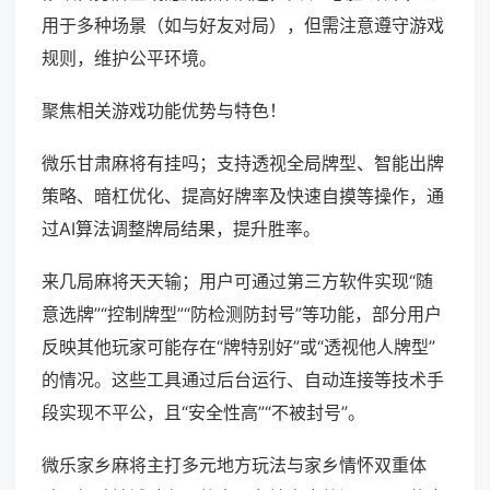
用于多种场景（如与好友对局），但需注意遵守游戏
规则，维护公平环境。
聚焦相关游戏功能优势与特色！
微乐甘肃麻将有挂吗；支持透视全局牌型、智能出牌
策略、暗杠优化、提高好牌率及快速自摸等操作，通
过AI算法调整牌局结果，提升胜率。
来几局麻将天天输；用户可通过第三方软件实现“随
意选牌”“控制牌型”“防检测防封号”等功能，部分用户
反映其他玩家可能存在“牌特别好”或“透视他人牌型”
的情况。这些工具通过后台运行、自动连接等技术手
段实现不平公，且“安全性高”“不被封号”。
微乐家乡麻将主打多元地方玩法与家乡情怀双重体