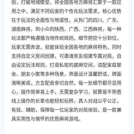
验，打破地域壁垒，将全国各地方麻将汇聚于一款应
用之中，满足不同玩家的个性化玩法需求，核心优势
在于玩法的全面性与地道性，从热门的四川、广东、
湖南麻将，到小众的陕西、广西、江西麻将，每一种
玩法都严格遵循当地传统规则，细节把控十分到位，
玩家无需奔波，就能体验全国各地的麻将特色，同时
支持自定义房间创建，可邀请亲友组建专属对局，自
由设定玩法规则，打造私密的搓麻空间，适配家庭聚
会、朋友小聚等多种场景，界面设计温馨舒适，牌面
清晰美观，方言配音亲切自然，每一处细节都尽显用
心，操作简单易上手，无需复杂学习，就算是不熟悉
线上操作的长辈也能轻松玩转，真人对战公平公正，
有挂、辅助，保障每一位玩家的对局体验，是一款兼
具实用性与情怀的优质麻将游戏。