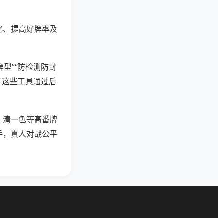
化、提高好牌率及
型”“防检测防封
。这些工具通过后
、清一色等高番牌
手，真人对战公平