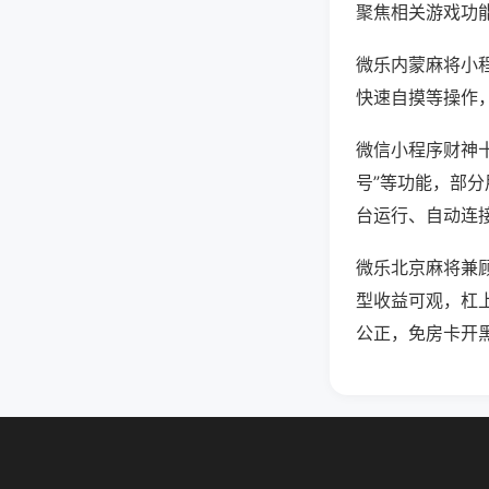
聚焦相关游戏功
微乐内蒙麻将小
快速自摸等操作
微信小程序财神十
号”等功能，部分
台运行、自动连接
微乐北京麻将兼
型收益可观，杠
公正，免房卡开