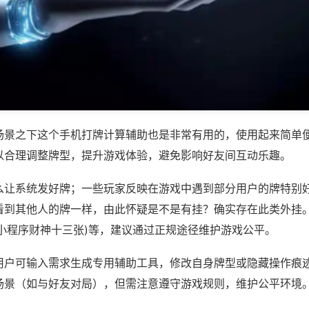
场景之下这个手机打牌计算辅助也是非常有用的，使用起来简单
以合理调整牌型，提升游戏体验，避免影响好友间互动乐趣。
么让系统发好牌；一些玩家反映在游戏中遇到部分用户的牌特别
看到其他人的牌一样，由此怀疑是不是有挂？确实存在此类外挂。
,小程序财神十三张)等，建议通过正规途径维护游戏公平。
用户可输入需求生成专用辅助工具，修改自身牌型或隐藏操作痕迹
场景（如与好友对局），但需注意遵守游戏规则，维护公平环境