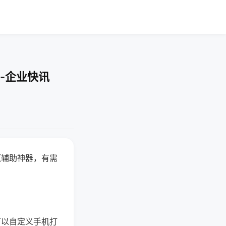
-企业快讯
赢辅助神器，有需
可以自定义手机打