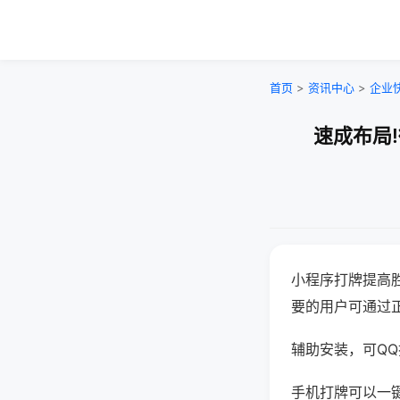
首页
>
资讯中心
>
企业
速成布局
小程序打牌提高
要的用户可通过
辅助安装，可QQ搜
手机打牌可以一