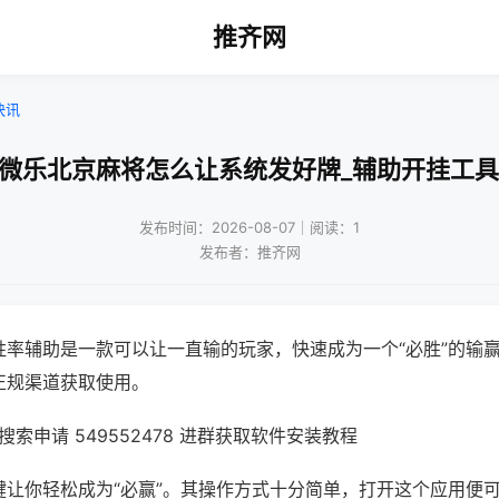
推齐网
快讯
!微乐北京麻将怎么让系统发好牌_辅助开挂工具
发布时间：2026-08-07｜阅读：1
发布者：推齐网
胜率辅助是一款可以让一直输的玩家，快速成为一个“必胜”的输
正规渠道获取使用。
索申请 549552478 进群获取软件安装教程
键让你轻松成为“必赢”。其操作方式十分简单，打开这个应用便