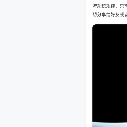
牌系统规律，只
想分享给好友或