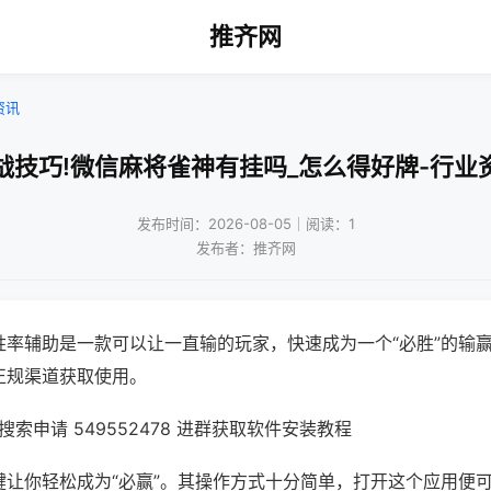
推齐网
资讯
战技巧!微信麻将雀神有挂吗_怎么得好牌-行业
发布时间：2026-08-05｜阅读：1
发布者：推齐网
胜率辅助是一款可以让一直输的玩家，快速成为一个“必胜”的输
正规渠道获取使用。
索申请 549552478 进群获取软件安装教程
键让你轻松成为“必赢”。其操作方式十分简单，打开这个应用便