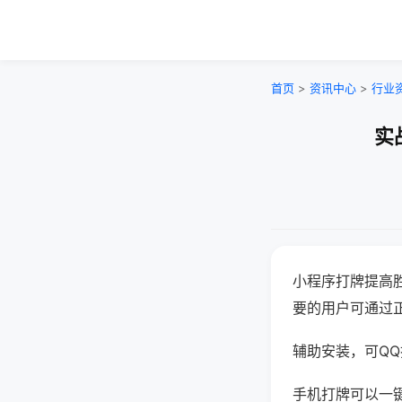
首页
>
资讯中心
>
行业
实
小程序打牌提高
要的用户可通过
辅助安装，可QQ搜
手机打牌可以一