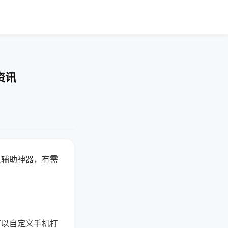
资讯
赢辅助神器，有需
可以自定义手机打