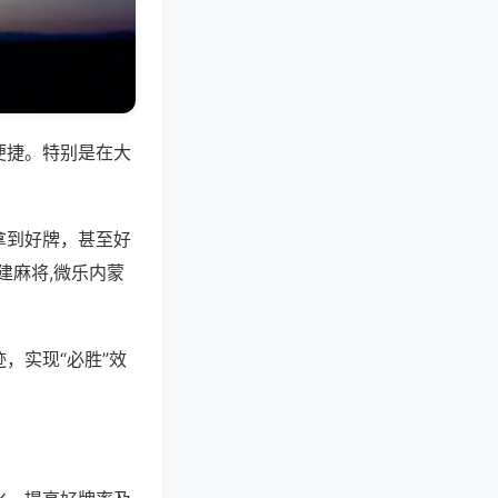
便捷。特别是在大
拿到好牌，甚至好
建麻将,微乐内蒙
，实现“必胜”效
。