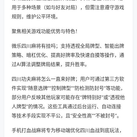
用于多种场景（如与好友对局），但需注意遵守游戏
规则，维护公平环境。
聚焦相关游戏功能优势与特色！
微乐四川麻将有挂吗；支持透视全局牌型、智能出牌
策略、暗杠优化、提高好牌率及快速自摸等操作，通
过AI算法调整牌局结果，提升胜率。
四川功夫麻将怎么一直来好牌；用户可通过第三方软
件实现“随意选牌”“控制牌型”“防检测防封号”等功能，
部分用户反映其他玩家可能存在“牌特别好”或“透视他
人牌型”的情况。这些工具通过后台运行、自动连接
等技术手段实现不平公，且“安全性高”“不被封号”。
手机打血战麻将专为移动端优化四川血战到底玩法，