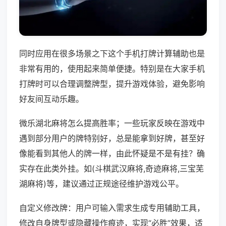
同时应用在很多场景之下这个手机打牌计算辅助也是
非常有用的，使用起来简单便捷。特别是在大家手机
打牌时可以合理调整牌型，提升游戏体验，避免影响
好友间互动乐趣。
微乐湖北麻将怎么提高胜率；一些玩家反映在游戏中
遇到部分用户的牌特别好，总是能拿到好牌，甚至好
像能看到其他人的牌一样，由此怀疑是不是有挂？确
实存在此类外挂。如(斗棋武汉麻将,奇迹麻将,三宝芜
湖麻将)等，建议通过正规途径维护游戏公平。
自定义修改牌：用户可输入需求生成专用辅助工具，
修改自身牌型或隐藏操作痕迹，实现“必胜”效果，适