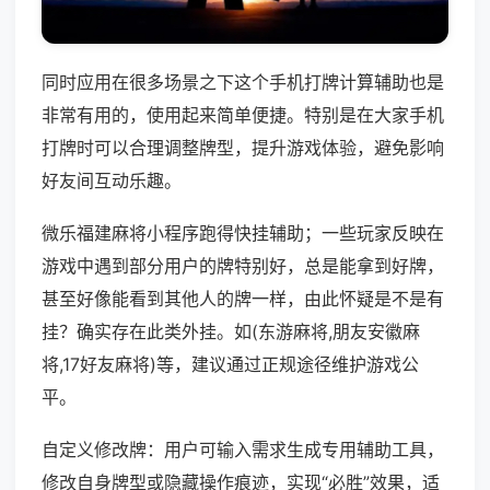
同时应用在很多场景之下这个手机打牌计算辅助也是
非常有用的，使用起来简单便捷。特别是在大家手机
打牌时可以合理调整牌型，提升游戏体验，避免影响
好友间互动乐趣。
微乐福建麻将小程序跑得快挂辅助；一些玩家反映在
游戏中遇到部分用户的牌特别好，总是能拿到好牌，
甚至好像能看到其他人的牌一样，由此怀疑是不是有
挂？确实存在此类外挂。如(东游麻将,朋友安徽麻
将,17好友麻将)等，建议通过正规途径维护游戏公
平。
自定义修改牌：用户可输入需求生成专用辅助工具，
修改自身牌型或隐藏操作痕迹，实现“必胜”效果，适