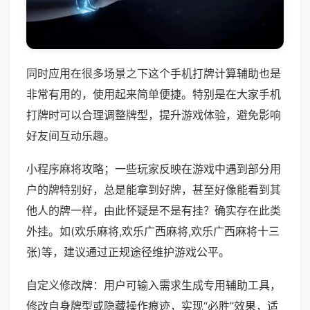
同时应用在很多场景之下这个手机打牌计算辅助也是
非常有用的，使用起来简单便捷。特别是在大家手机
打牌时可以合理调整牌型，提升游戏体验，避免影响
好友间互动乐趣。
小程序麻将攻略；一些玩家反映在游戏中遇到部分用
户的牌特别好，总是能拿到好牌，甚至好像能看到其
他人的牌一样，由此怀疑是不是有挂？确实存在此类
外挂。如(欢乐麻将,欢乐广西麻将,欢乐广西麻将十三
张)等，建议通过正规途径维护游戏公平。
自定义修改牌：用户可输入需求生成专用辅助工具，
修改自身牌型或隐藏操作痕迹，实现“必胜”效果，适