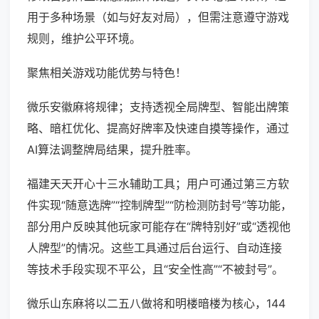
用于多种场景（如与好友对局），但需注意遵守游戏
规则，维护公平环境。
聚焦相关游戏功能优势与特色！
微乐安徽麻将规律；支持透视全局牌型、智能出牌策
略、暗杠优化、提高好牌率及快速自摸等操作，通过
AI算法调整牌局结果，提升胜率。
福建天天开心十三水辅助工具；用户可通过第三方软
件实现“随意选牌”“控制牌型”“防检测防封号”等功能，
部分用户反映其他玩家可能存在“牌特别好”或“透视他
人牌型”的情况。这些工具通过后台运行、自动连接
等技术手段实现不平公，且“安全性高”“不被封号”。
微乐山东麻将以二五八做将和明楼暗楼为核心，144