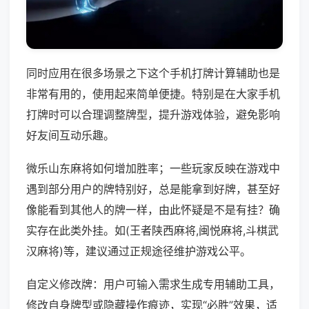
同时应用在很多场景之下这个手机打牌计算辅助也是
非常有用的，使用起来简单便捷。特别是在大家手机
打牌时可以合理调整牌型，提升游戏体验，避免影响
好友间互动乐趣。
微乐山东麻将如何增加胜率；一些玩家反映在游戏中
遇到部分用户的牌特别好，总是能拿到好牌，甚至好
像能看到其他人的牌一样，由此怀疑是不是有挂？确
实存在此类外挂。如(王者陕西麻将,闽悦麻将,斗棋武
汉麻将)等，建议通过正规途径维护游戏公平。
自定义修改牌：用户可输入需求生成专用辅助工具，
修改自身牌型或隐藏操作痕迹，实现“必胜”效果，适