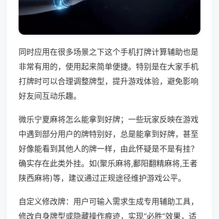
同时应用在很多场景之下这个手机打牌计算辅助也是
非常有用的，使用起来简单便捷。特别是在大家手机
打牌时可以合理调整牌型，提升游戏体验，避免影响
好友间互动乐趣。
微乐宁夏麻将怎么能拿到好牌；一些玩家反映在游戏
中遇到部分用户的牌特别好，总是能拿到好牌，甚至
好像能看到其他人的牌一样，由此怀疑是不是有挂？
确实存在此类外挂。如(聚乐麻将,鄱阳翻精麻将,王者
陕西麻将)等，建议通过正规途径维护游戏公平。
自定义修改牌：用户可输入需求生成专用辅助工具，
修改自身牌型或隐藏操作痕迹，实现“必胜”效果，适