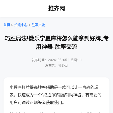
推齐网
首页
>
资讯中心
>
胜率交流
巧胜局法!微乐宁夏麻将怎么能拿到好牌_专
用神器-胜率交流
发布时间：2026-08-05｜阅读：1
发布者：推齐网
小程序打牌提高胜率辅助是一款可以让一直输的玩
家，快速成为一个“必胜”的输赢辅助神器，有需要的
用户可通过正规渠道获取使用。