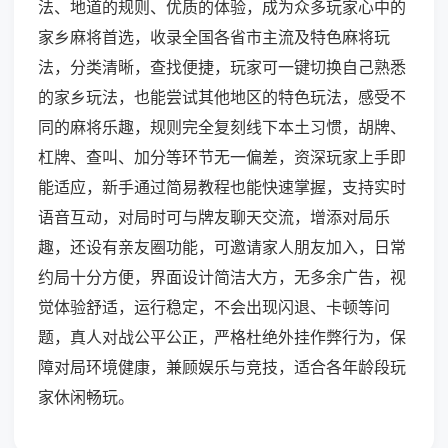
法、地道的规则、优质的体验，成为众多玩家心中的
家乡麻将首选，收录全国各省市主流及特色麻将玩
法，分类清晰，查找便捷，玩家可一键切换自己熟悉
的家乡玩法，也能尝试其他地区的特色玩法，感受不
同的麻将乐趣，规则完全复刻线下本土习惯，胡牌、
杠牌、查叫、加分等环节无一偏差，资深玩家上手即
能适应，新手通过简易教程也能快速掌握，支持实时
语音互动，对局时可与牌友聊天交流，增添对局乐
趣，还设有亲友圈功能，可邀请家人朋友加入，日常
约局十分方便，界面设计简洁大方，无多余广告，视
觉体验舒适，运行稳定，不会出现闪退、卡顿等问
题，真人对战公平公正，严格杜绝外挂作弊行为，保
障对局环境健康，兼顾娱乐与竞技，适合各年龄段玩
家休闲畅玩。